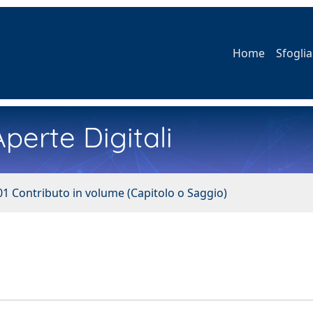
Home
Sfoglia
perte Digitali
01 Contributo in volume (Capitolo o Saggio)