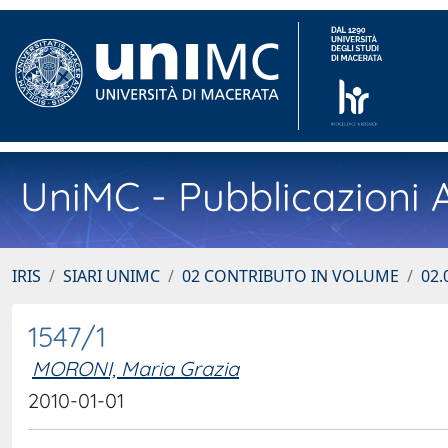
UniMC - Pubblicazioni A
IRIS
SIARI UNIMC
02 CONTRIBUTO IN VOLUME
02.
1547/1
MORONI, Maria Grazia
2010-01-01