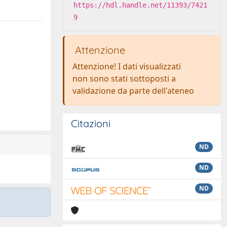
https://hdl.handle.net/11393/7421
9
Attenzione
Attenzione! I dati visualizzati
non sono stati sottoposti a
validazione da parte dell'ateneo
Citazioni
ND
ND
ND