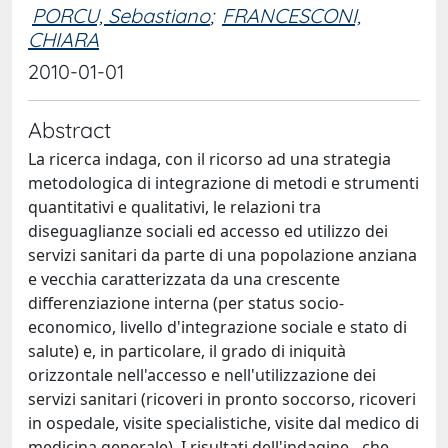
PORCU, Sebastiano
;
FRANCESCONI,
CHIARA
2010-01-01
Abstract
La ricerca indaga, con il ricorso ad una strategia
metodologica di integrazione di metodi e strumenti
quantitativi e qualitativi, le relazioni tra
diseguaglianze sociali ed accesso ed utilizzo dei
servizi sanitari da parte di una popolazione anziana
e vecchia caratterizzata da una crescente
differenziazione interna (per status socio-
economico, livello d'integrazione sociale e stato di
salute) e, in particolare, il grado di iniquità
orizzontale nell'accesso e nell'utilizzazione dei
servizi sanitari (ricoveri in pronto soccorso, ricoveri
in ospedale, visite specialistiche, visite dal medico di
medicina generale). I risultati dell'indagine - che,