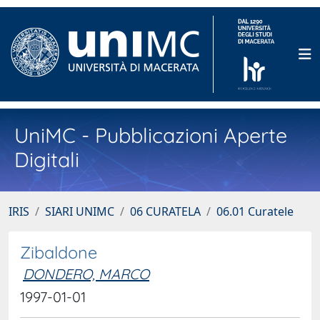
UniMC - Pubblicazioni Aperte
Digitali
IRIS
SIARI UNIMC
06 CURATELA
06.01 Curatele
Zibaldone
DONDERO, MARCO
1997-01-01