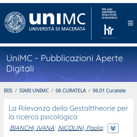
UniMC - Pubblicazioni Aperte
Digitali
IRIS
SIARI UNIMC
06 CURATELA
06.01 Curatele
La Rilevanza della Gestalttheorie per
la ricerca psicologica
BIANCHI, IVANA
;
NICOLINI, Paola
;