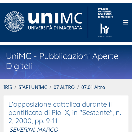
UniMC - Pubblicazioni Aperte
Digitali
IRIS
SIARI UNIMC
07 ALTRO
07.01 Altro
L'opposizione cattolica durante il
pontificato di Pio IX, in "Sestante", n.
2, 2000, pp. 9-11
SEVERINI, MARCO