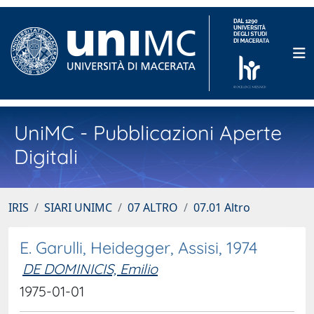
UniMC - Pubblicazioni Aperte
Digitali
IRIS
SIARI UNIMC
07 ALTRO
07.01 Altro
E. Garulli, Heidegger, Assisi, 1974
DE DOMINICIS, Emilio
1975-01-01