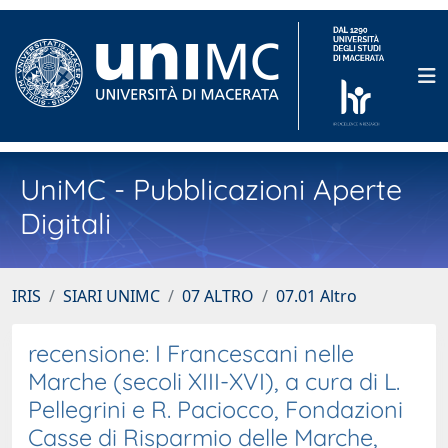
UniMC - Pubblicazioni Aperte
Digitali
IRIS
SIARI UNIMC
07 ALTRO
07.01 Altro
recensione: I Francescani nelle
Marche (secoli XIII-XVI), a cura di L.
Pellegrini e R. Paciocco, Fondazioni
Casse di Risparmio delle Marche,