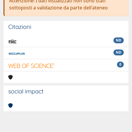
Attenzione! I dati visualizzati non sono stati
sottoposti a validazione da parte dell'ateneo
Citazioni
ND
ND
0
social impact