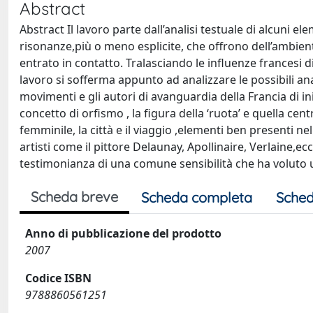
Abstract
Abstract Il lavoro parte dall’analisi testuale di alcuni e
risonanze,più o meno esplicite, che offrono dell’ambien
entrato in contatto. Tralasciando le influenze francesi d
lavoro si sofferma appunto ad analizzare le possibili an
movimenti e gli autori di avanguardia della Francia di in
concetto di orfismo , la figura della ‘ruota’ e quella c
femminile, la città e il viaggio ,elementi ben presenti ne
artisti come il pittore Delaunay, Apollinaire, Verlaine,e
testimonianza di una comune sensibilità che ha voluto u
Scheda breve
Scheda completa
Sched
Anno di pubblicazione del prodotto
2007
Codice ISBN
9788860561251