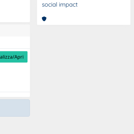
social impact
alizza/Apri