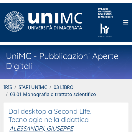
UniMC - Pubblicazioni Aperte
Digitali
IRIS
SIARI UNIMC
03 LIBRO
03.01 Monografia o trattato scientifico
Dal desktop a Second Life.
Tecnologie nella didattica
ALESSANDRI, GIUSEPPE