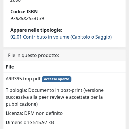
2006
Codice ISBN
9788882654139
Appare nelle tipologie:
02.01 Contributo in volume (Capitolo o Saggio)
File in questo prodotto:
File
A9R395.tmp.pdf
accesso aperto
Tipologia: Documento in post-print (versione
successiva alla peer review e accettata per la
pubblicazione)
Licenza: DRM non definito
Dimensione 515.97 kB