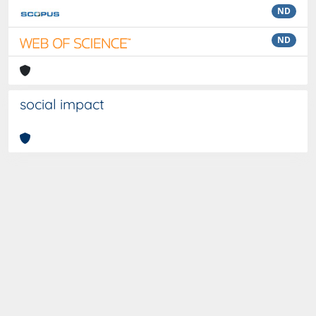
ND
ND
social impact