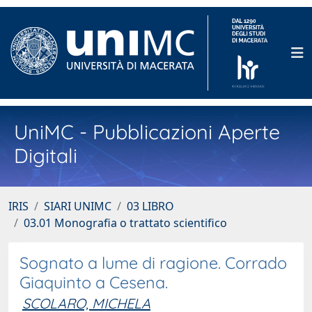
UniMC - Pubblicazioni Aperte
Digitali
IRIS
SIARI UNIMC
03 LIBRO
03.01 Monografia o trattato scientifico
Sognato a lume di ragione. Corrado
Giaquinto a Cesena.
SCOLARO, MICHELA