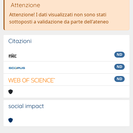
Attenzione
Attenzione! I dati visualizzati non sono stati
sottoposti a validazione da parte dell'ateneo
Citazioni
ND
ND
ND
social impact