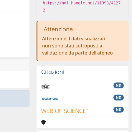
https://hdl.handle.net/11393/4127
2
Attenzione
Attenzione! I dati visualizzati
non sono stati sottoposti a
validazione da parte dell'ateneo
Citazioni
ND
ND
ND