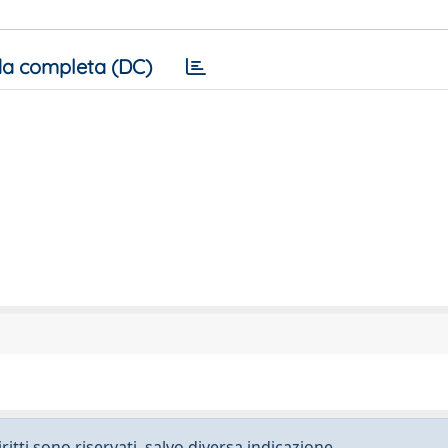
a completa (DC)
ritti sono riservati, salvo diversa indicazione.