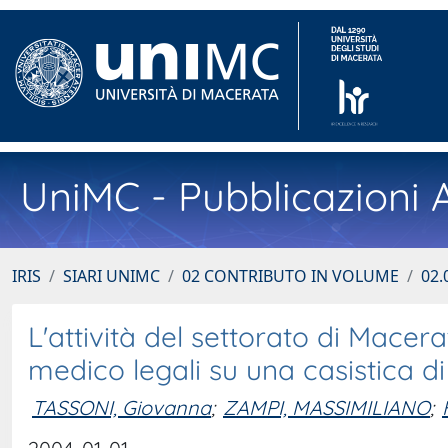
UniMC - Pubblicazioni A
IRIS
SIARI UNIMC
02 CONTRIBUTO IN VOLUME
02.
L'attività del settorato di Macer
medico legali su una casistica d
TASSONI, Giovanna
;
ZAMPI, MASSIMILIANO
;