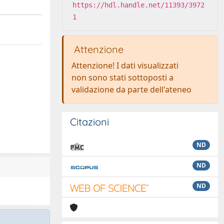
https://hdl.handle.net/11393/3972
1
Attenzione
Attenzione! I dati visualizzati
non sono stati sottoposti a
validazione da parte dell'ateneo
Citazioni
ND
ND
ND