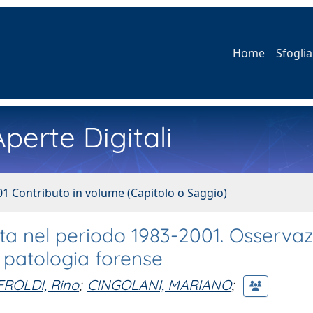
Home
Sfoglia
perte Digitali
01 Contributo in volume (Capitolo o Saggio)
ata nel periodo 1983-2001. Osservaz
i patologia forense
FROLDI, Rino
;
CINGOLANI, MARIANO
;