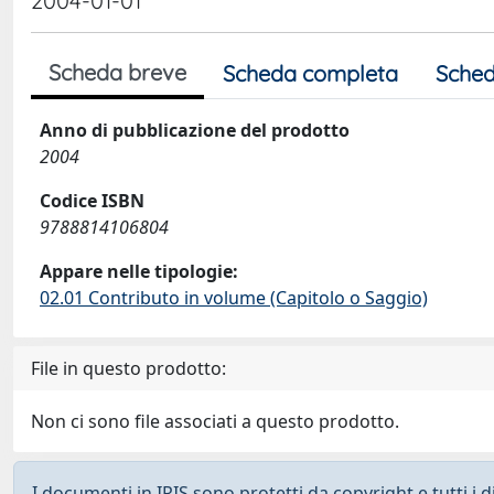
2004-01-01
Scheda breve
Scheda completa
Sched
Anno di pubblicazione del prodotto
2004
Codice ISBN
9788814106804
Appare nelle tipologie:
02.01 Contributo in volume (Capitolo o Saggio)
File in questo prodotto:
Non ci sono file associati a questo prodotto.
I documenti in IRIS sono protetti da copyright e tutti i di