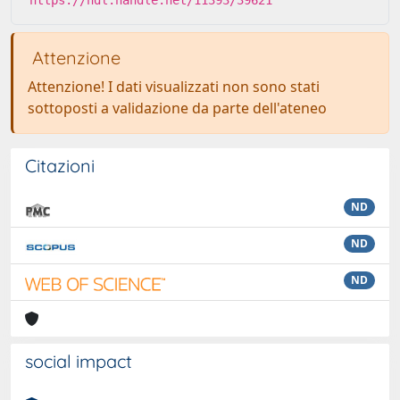
https://hdl.handle.net/11393/39621
Attenzione
Attenzione! I dati visualizzati non sono stati
sottoposti a validazione da parte dell'ateneo
Citazioni
ND
ND
ND
social impact