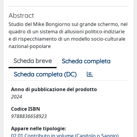
Abstract
Studio del Mike Bongiorno sul grande schermo, nel
quadro di un sistema di allusioni politico-indiziarie
e di rispecchiamento di un modello socio-culturale
nazional-popolare
Scheda breve
Scheda completa
Scheda completa (DC)
Anno di pubblicazione del prodotto
2024
Codice ISBN
9788836658923
Appare nelle tipologie:
02.01 Contributo in volume (Capitolo o Saggio)