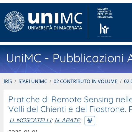
UniMC - Pubblicazioni A
IRIS
SIARI UNIMC
02 CONTRIBUTO IN VOLUME
02.
Pratiche di Remote Sensing nelle
Valli del Chienti e del Fiastrone
U. MOSCATELLI
;
N. ABATE
;