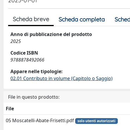
2025-01-01
Scheda breve
Scheda completa
Sched
Anno di pubblicazione del prodotto
2025
Codice ISBN
9788878492066
Appare nelle tipologie:
02.01 Contributo in volume (Capitolo o Saggio)
File in questo prodotto:
File
05 Moscatelli-Abate-Frisetti.pdf
solo utenti autorizzati