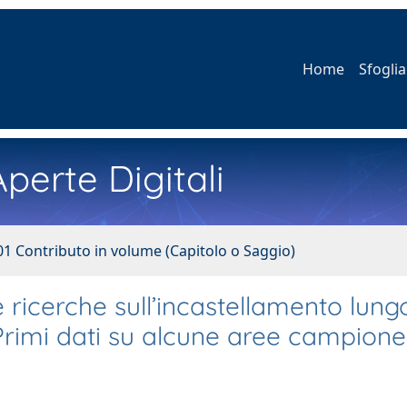
Home
Sfoglia
perte Digitali
01 Contributo in volume (Capitolo o Saggio)
 ricerche sull’incastellamento lungo
. Primi dati su alcune aree campione