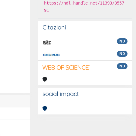
https://hdl.handle.net/11393/3557
91
Citazioni
ND
ND
ND
social impact