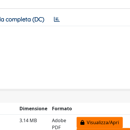
a completa (DC)
Dimensione
Formato
3.14 MB
Adobe
Visualizza/Apri
PDF