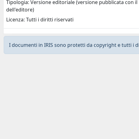
Tipologia: Versione editoriale (versione pubblicata con il
dell'editore)
Licenza: Tutti i diritti riservati
I documenti in IRIS sono protetti da copyright e tutti i di
Curato da
IRIS
-
about IRIS
-
Utilizzo dei cookies
-