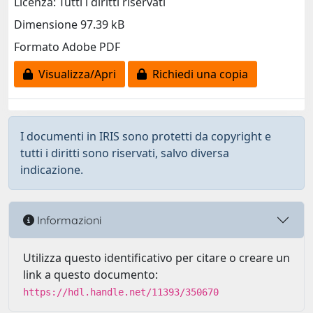
Licenza: Tutti i diritti riservati
Dimensione 97.39 kB
Formato Adobe PDF
Visualizza/Apri
Richiedi una copia
I documenti in IRIS sono protetti da copyright e
tutti i diritti sono riservati, salvo diversa
indicazione.
Informazioni
Utilizza questo identificativo per citare o creare un
link a questo documento:
https://hdl.handle.net/11393/350670