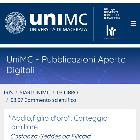
UniMC - Pubblicazioni Aperte
Digitali
IRIS
SIARI UNIMC
03 LIBRO
03.07 Commento scientifico
"Addio,figlio d'oro". Carteggio
familiare
Costanza Geddes da Filicaia