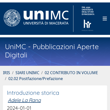
UniMC - Pubblicazioni Aperte
Digitali
IRIS
SIARI UNIMC
02 CONTRIBUTO IN VOLUME
02.02 Postfazione/Prefazione
Introduzione storica
Adele La Rana
2024-01-01