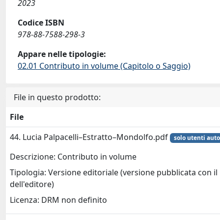
2023
Codice ISBN
978-88-7588-298-3
Appare nelle tipologie:
02.01 Contributo in volume (Capitolo o Saggio)
File in questo prodotto:
File
44. Lucia Palpacelli–Estratto–Mondolfo.pdf
solo utenti auto
Descrizione: Contributo in volume
Tipologia: Versione editoriale (versione pubblicata con il
dell'editore)
Licenza: DRM non definito