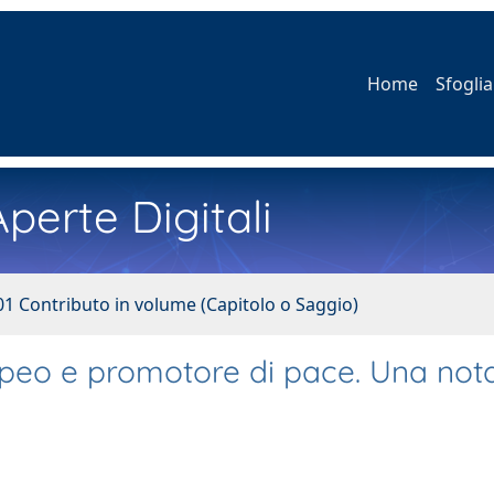
Home
Sfoglia
perte Digitali
01 Contributo in volume (Capitolo o Saggio)
opeo e promotore di pace. Una not