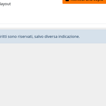
 layout
ritti sono riservati, salvo diversa indicazione.
Privacy
-
Dichiarazione di accessibilità