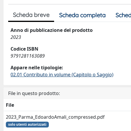
Scheda breve
Scheda completa
Sched
Anno di pubblicazione del prodotto
2023
Codice ISBN
9791281163089
Appare nelle tipologie:
02.01 Contributo in volume (Capitolo o Saggio)
File in questo prodotto:
File
2023_Parma_EdoardoAmali_compressed.pdf
solo utenti autorizzati