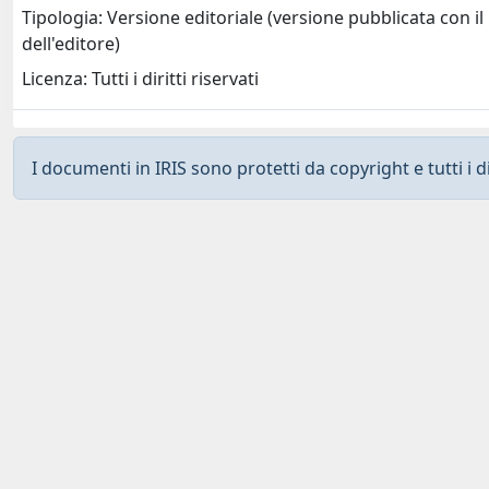
Tipologia: Versione editoriale (versione pubblicata con il
dell'editore)
Licenza: Tutti i diritti riservati
I documenti in IRIS sono protetti da copyright e tutti i di
Curato da
IRIS
-
about IRIS
-
Utilizzo dei cookies
-