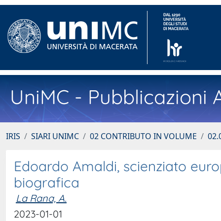
UniMC - Pubblicazioni A
IRIS
SIARI UNIMC
02 CONTRIBUTO IN VOLUME
02.
Edoardo Amaldi, scienziato eur
biografica
La Rana, A.
2023-01-01