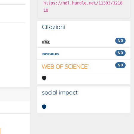
https://hdl.handle.net/11393/3218
10
Citazioni
ND
ND
ND
social impact