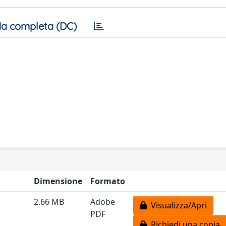
a completa (DC)
Dimensione
Formato
2.66 MB
Adobe
Visualizza/Apri
PDF
Richiedi una copia