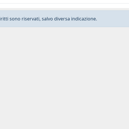
ritti sono riservati, salvo diversa indicazione.
Privacy
-
Dichiarazione di accessibilità