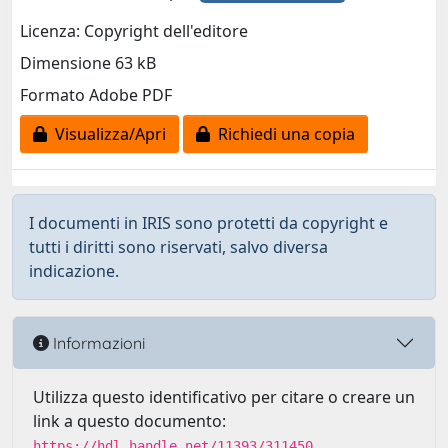
Licenza: Copyright dell'editore
Dimensione 63 kB
Formato Adobe PDF
Visualizza/Apri
Richiedi una copia
I documenti in IRIS sono protetti da copyright e
tutti i diritti sono riservati, salvo diversa
indicazione.
Informazioni
Utilizza questo identificativo per citare o creare un
link a questo documento:
https://hdl.handle.net/11393/311450