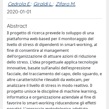
Cedrola E.
;
Giraldi L.
;
Zifaro M.
2020-01-01
Abstract
Il progetto di ricerca prevede lo sviluppo di una
piattaforma web-based per il monitoraggio del
livello di stress di dipendenti in smart-working, al
fine di consentire al management
dell'organizzazione di attuare azioni di riduzione
dello stress. L'idea progettuale applica tecnologie
innovative, basate sull'analisi dell'espressione
facciale, del tracciamento del capo, dello sguardo, e
altre caratteristiche rilevabili da webcam, per
analizzare il livello di stress in modo reattivo. Il
progetto unisce le discipline di machine learning,
informatica e organizzazione aziendale al fine di
favorire lo smart-working riducendone gli effetti
negativi. L'approccio metodologico adottato