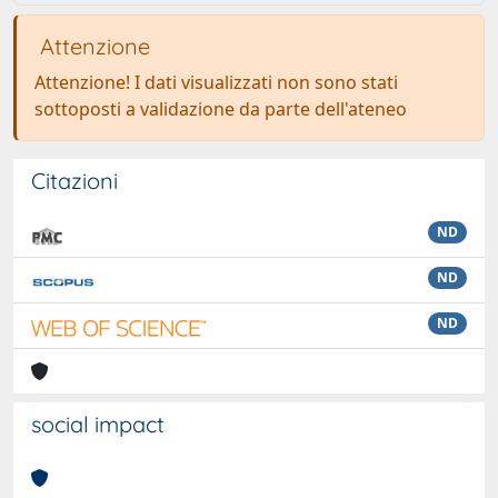
Attenzione
Attenzione! I dati visualizzati non sono stati
sottoposti a validazione da parte dell'ateneo
Citazioni
ND
ND
ND
social impact