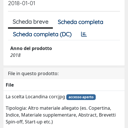
2018-01-01
Scheda breve
Scheda completa
Scheda completa (DC)
Anno del prodotto
2018
File in questo prodotto:
File
La scelta Locandina corr.jpg
accesso aperto
Tipologia: Altro materiale allegato (es. Copertina,
Indice, Materiale supplementare, Abstract, Brevetti
Spin-off, Start-up etc.)