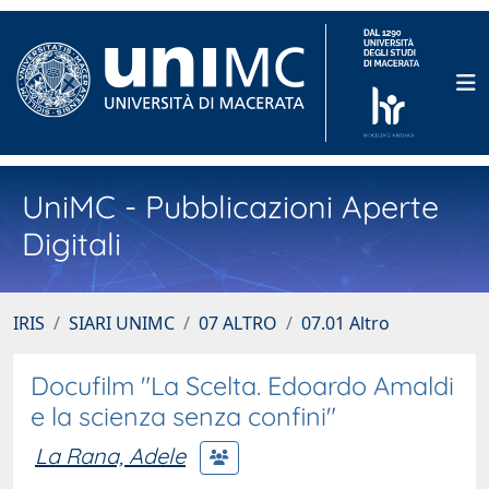
UniMC - Pubblicazioni Aperte
Digitali
IRIS
SIARI UNIMC
07 ALTRO
07.01 Altro
Docufilm "La Scelta. Edoardo Amaldi
e la scienza senza confini"
La Rana, Adele