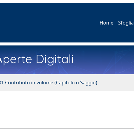
Home
Sfoglia
perte Digitali
01 Contributo in volume (Capitolo o Saggio)