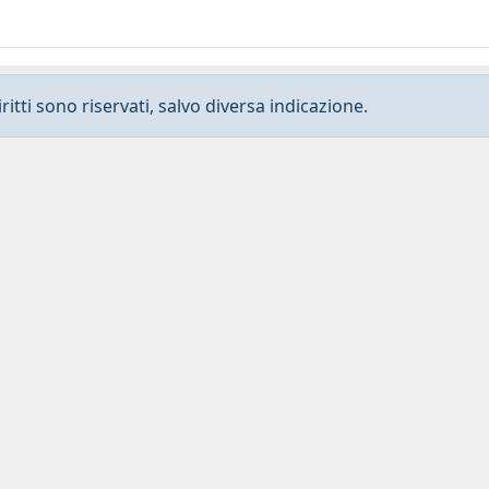
ritti sono riservati, salvo diversa indicazione.
Privacy
-
Dichiarazione di accessibilità