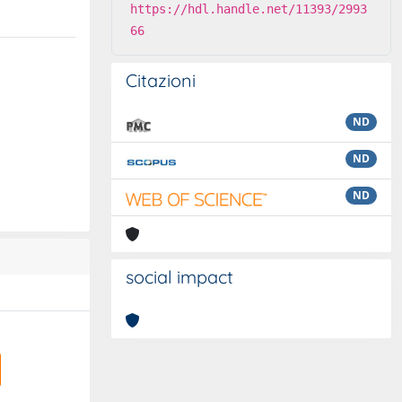
https://hdl.handle.net/11393/2993
66
Citazioni
ND
ND
ND
social impact