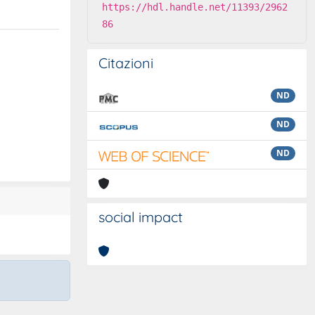
https://hdl.handle.net/11393/2962
86
Citazioni
ND
ND
ND
social impact