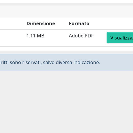
Dimensione
Formato
1.11 MB
Adobe PDF
Visualizza
ritti sono riservati, salvo diversa indicazione.
Privacy
-
Dichiarazione di accessibilità