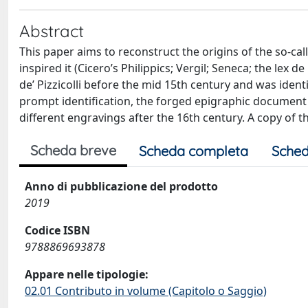
Abstract
This paper aims to reconstruct the origins of the so-ca
inspired it (Cicero’s Philippics; Vergil; Seneca; the lex 
de’ Pizzicolli before the mid 15th century and was identi
prompt identification, the forged epigraphic document h
different engravings after the 16th century. A copy of 
Scheda breve
Scheda completa
Sched
Anno di pubblicazione del prodotto
2019
Codice ISBN
9788869693878
Appare nelle tipologie:
02.01 Contributo in volume (Capitolo o Saggio)