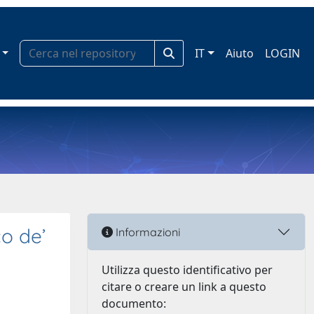
IT
Aiuto
LOGIN
co de’
Informazioni
Utilizza questo identificativo per
citare o creare un link a questo
documento: