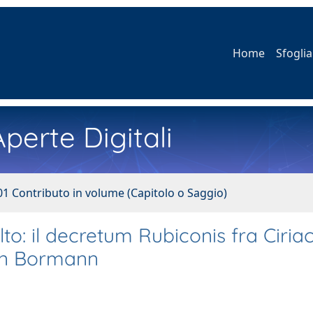
Home
Sfoglia
perte Digitali
01 Contributo in volume (Capitolo o Saggio)
to: il decretum Rubiconis fra Ciria
gen Bormann