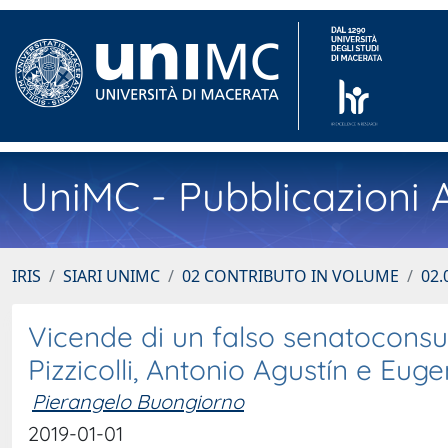
UniMC - Pubblicazioni A
IRIS
SIARI UNIMC
02 CONTRIBUTO IN VOLUME
02.
Vicende di un falso senatoconsul
Pizzicolli, Antonio Agustín e Eu
Pierangelo Buongiorno
2019-01-01