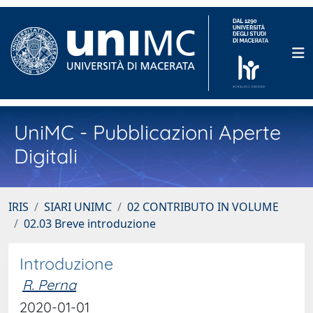
UniMC - Pubblicazioni Aperte
Digitali
IRIS
SIARI UNIMC
02 CONTRIBUTO IN VOLUME
02.03 Breve introduzione
Introduzione
R. Perna
2020-01-01