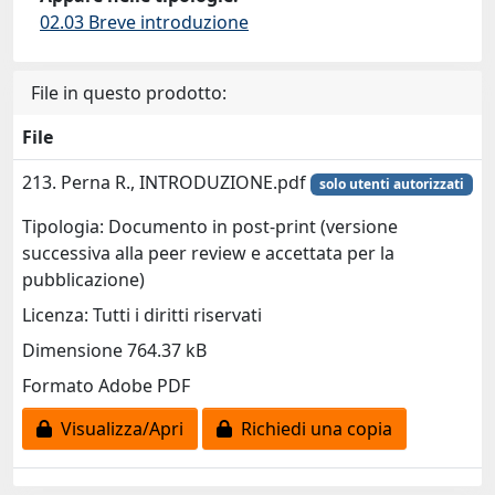
02.03 Breve introduzione
File in questo prodotto:
File
213. Perna R., INTRODUZIONE.pdf
solo utenti autorizzati
Tipologia: Documento in post-print (versione
successiva alla peer review e accettata per la
pubblicazione)
Licenza: Tutti i diritti riservati
Dimensione 764.37 kB
Formato Adobe PDF
Visualizza/Apri
Richiedi una copia