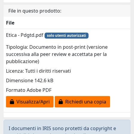
File in questo prodotto:
File
Etica - Pdgtd.pdf
solo utenti autorizzati
Tipologia: Documento in post-print (versione
successiva alla peer review e accettata per la
pubblicazione)
Licenza: Tutti i diritti riservati
Dimensione 142.6 kB
Formato Adobe PDF
Visualizza/Apri
Richiedi una copia
I documenti in IRIS sono protetti da copyright e