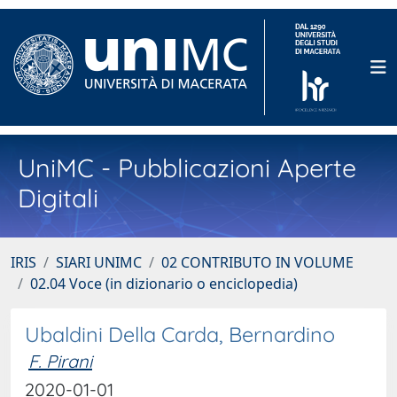
UniMC - Pubblicazioni Aperte
Digitali
IRIS
SIARI UNIMC
02 CONTRIBUTO IN VOLUME
02.04 Voce (in dizionario o enciclopedia)
Ubaldini Della Carda, Bernardino
F. Pirani
2020-01-01