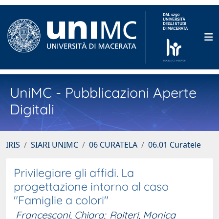
UniMC - Pubblicazioni Aperte
Digitali
IRIS
SIARI UNIMC
06 CURATELA
06.01 Curatele
Privilegiare gli affidi. La
progettazione intorno al caso
"Famiglie a colori"
Francesconi, Chiara
;
Raiteri, Monica