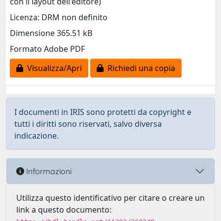
con il layout dell'editore)
Licenza: DRM non definito
Dimensione 365.51 kB
Formato Adobe PDF
Visualizza/Apri
Richiedi una copia
I documenti in IRIS sono protetti da copyright e
tutti i diritti sono riservati, salvo diversa
indicazione.
Informazioni
Utilizza questo identificativo per citare o creare un
link a questo documento: