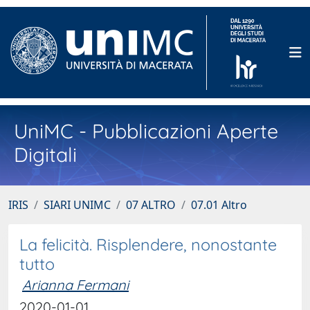
UniMC - Pubblicazioni Aperte
Digitali
IRIS
SIARI UNIMC
07 ALTRO
07.01 Altro
La felicità. Risplendere, nonostante
tutto
Arianna Fermani
2020-01-01