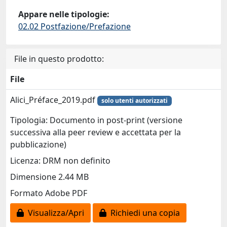
Appare nelle tipologie:
02.02 Postfazione/Prefazione
File in questo prodotto:
File
Alici_Préface_2019.pdf
solo utenti autorizzati
Tipologia: Documento in post-print (versione
successiva alla peer review e accettata per la
pubblicazione)
Licenza: DRM non definito
Dimensione 2.44 MB
Formato Adobe PDF
Visualizza/Apri
Richiedi una copia