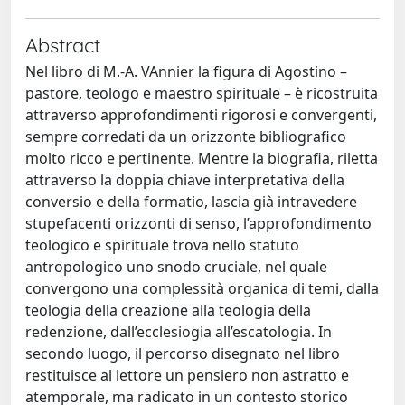
Abstract
Nel libro di M.-A. VAnnier la figura di Agostino –
pastore, teologo e maestro spirituale – è ricostruita
attraverso approfondimenti rigorosi e convergenti,
sempre corredati da un orizzonte bibliografico
molto ricco e pertinente. Mentre la biografia, riletta
attraverso la doppia chiave interpretativa della
conversio e della formatio, lascia già intravedere
stupefacenti orizzonti di senso, l’approfondimento
teologico e spirituale trova nello statuto
antropologico uno snodo cruciale, nel quale
convergono una complessità organica di temi, dalla
teologia della creazione alla teologia della
redenzione, dall’ecclesiogia all’escatologia. In
secondo luogo, il percorso disegnato nel libro
restituisce al lettore un pensiero non astratto e
atemporale, ma radicato in un contesto storico