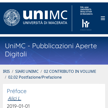
UniMC - Pubblicazioni Aperte
Digitali
IRIS
SIARI UNIMC
02 CONTRIBUTO IN VOLUME
02.02 Postfazione/Prefazione
Préface
Alici L.
2019-01-01