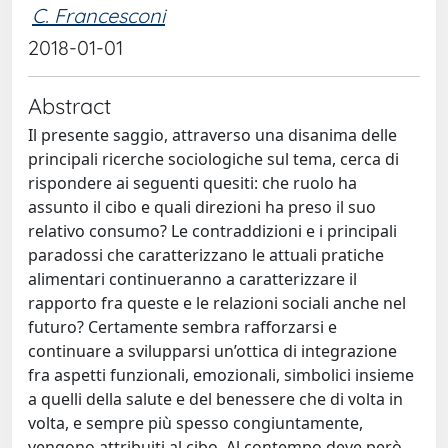
C. Francesconi
2018-01-01
Abstract
Il presente saggio, attraverso una disanima delle
principali ricerche sociologiche sul tema, cerca di
rispondere ai seguenti quesiti: che ruolo ha
assunto il cibo e quali direzioni ha preso il suo
relativo consumo? Le contraddizioni e i principali
paradossi che caratterizzano le attuali pratiche
alimentari continueranno a caratterizzare il
rapporto fra queste e le relazioni sociali anche nel
futuro? Certamente sembra rafforzarsi e
continuare a svilupparsi un’ottica di integrazione
fra aspetti funzionali, emozionali, simbolici insieme
a quelli della salute e del benessere che di volta in
volta, e sempre più spesso congiuntamente,
vengono attribuiti al cibo. Al contempo deve però