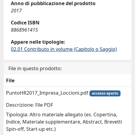
Anno di pubblicazione del prodotto
2017
Codice ISBN
8868961415
Appare nelle tipologie:
02.01 Contributo in volume (Capitolo o Saggio)
File in questo prodotto:
File
PuntoHR2017_Impresa_Loccioni.pdf
accesso aperto
Descrizione: File PDF
Tipologia: Altro materiale allegato (es. Copertina,
Indice, Materiale supplementare, Abstract, Brevetti
Spin-off, Start-up etc.)