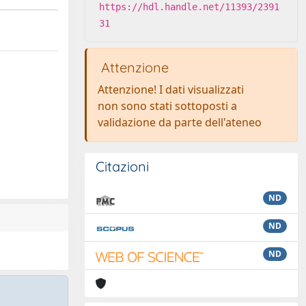
https://hdl.handle.net/11393/2391
31
Attenzione
Attenzione! I dati visualizzati
non sono stati sottoposti a
validazione da parte dell'ateneo
Citazioni
ND
ND
ND