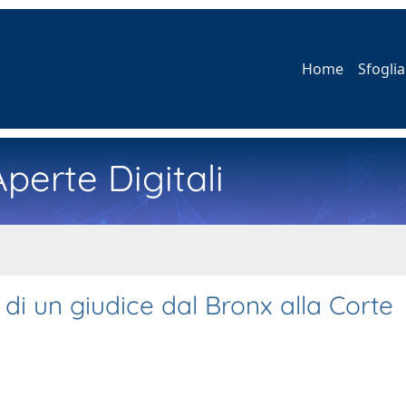
Home
Sfoglia
perte Digitali
di un giudice dal Bronx alla Corte