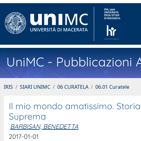
UniMC - Pubblicazioni A
IRIS
SIARI UNIMC
06 CURATELA
06.01 Curatele
Il mio mondo amatissimo. Storia 
Suprema
BARBISAN, BENEDETTA
2017-01-01