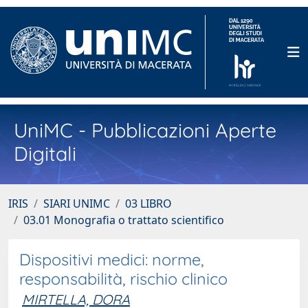
UniMC - Pubblicazioni Aperte
Digitali
IRIS
SIARI UNIMC
03 LIBRO
03.01 Monografia o trattato scientifico
Dispositivi medici: norme,
responsabilità, rischio clinico
MIRTELLA, DORA