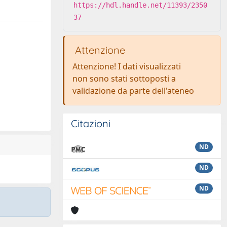
https://hdl.handle.net/11393/2350
37
Attenzione
Attenzione! I dati visualizzati
non sono stati sottoposti a
validazione da parte dell'ateneo
Citazioni
ND
ND
ND