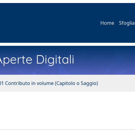
Home
Sfoglia
perte Digitali
01 Contributo in volume (Capitolo o Saggio)