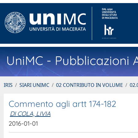
UniMC - Pubblicazioni A
IRIS
SIARI UNIMC
02 CONTRIBUTO IN VOLUME
02.
Commento agli artt 174-182
DI COLA, LIVIA
2016-01-01