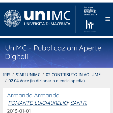
UniMC - Pubblicazioni Aperte
Digitali
IRIS
SIARI UNIMC
02 CONTRIBUTO IN VOLUME
02.04 Voce (in dizionario o enciclopedia)
Armando Armando
POMANTE, LUIGIAURELIO
;
SANI R.
2013-01-01