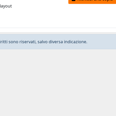
 layout
ritti sono riservati, salvo diversa indicazione.
Privacy
-
Dichiarazione di accessibilità