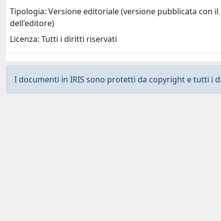
Tipologia: Versione editoriale (versione pubblicata con il
dell'editore)
Licenza: Tutti i diritti riservati
I documenti in IRIS sono protetti da copyright e tutti i di
Curato da
IRIS
-
about IRIS
-
Utilizzo dei cookies
-