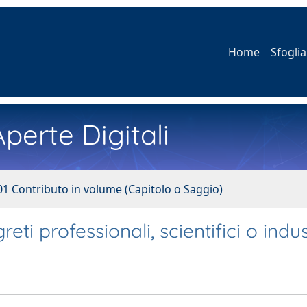
Home
Sfoglia
perte Digitali
01 Contributo in volume (Capitolo o Saggio)
greti professionali, scientifici o indus