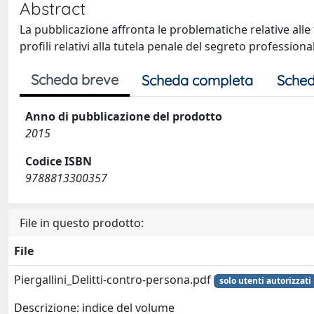
Abstract
La pubblicazione affronta le problematiche relative alle fa
profili relativi alla tutela penale del segreto professiona
Scheda breve
Scheda completa
Sched
Anno di pubblicazione del prodotto
2015
Codice ISBN
9788813300357
File in questo prodotto:
File
Piergallini_Delitti-contro-persona.pdf
solo utenti autorizzati
Descrizione: indice del volume