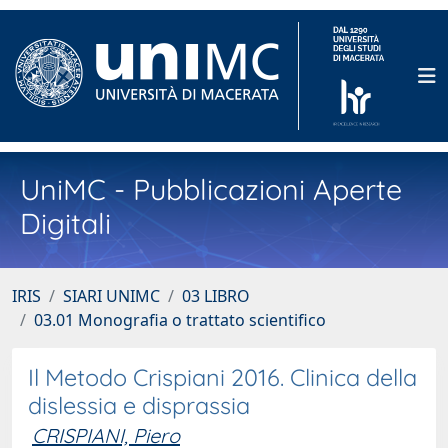
UniMC - Pubblicazioni Aperte
Digitali
IRIS
SIARI UNIMC
03 LIBRO
03.01 Monografia o trattato scientifico
Il Metodo Crispiani 2016. Clinica della
dislessia e disprassia
CRISPIANI, Piero