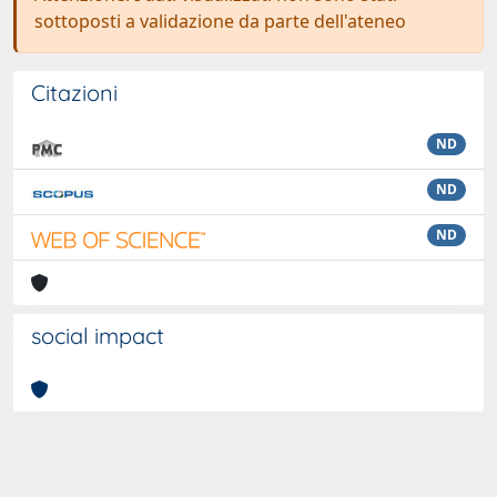
sottoposti a validazione da parte dell'ateneo
Citazioni
ND
ND
ND
social impact