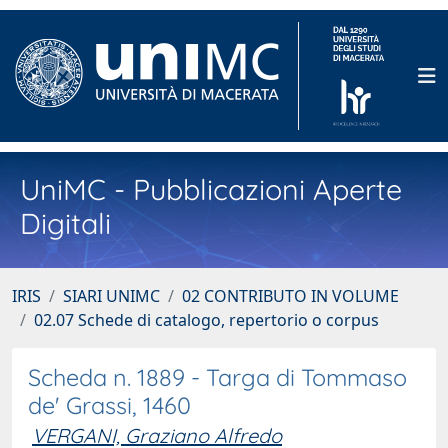
UniMC - Pubblicazioni Aperte
Digitali
IRIS
SIARI UNIMC
02 CONTRIBUTO IN VOLUME
02.07 Schede di catalogo, repertorio o corpus
Scheda n. 1889 - Targa di Tommaso
de' Grassi, 1460
VERGANI, Graziano Alfredo