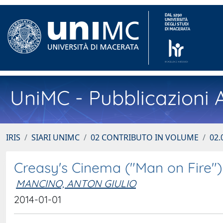
UniMC - Pubblicazioni A
IRIS
SIARI UNIMC
02 CONTRIBUTO IN VOLUME
02.
Creasy's Cinema ("Man on Fire")
MANCINO, ANTON GIULIO
2014-01-01