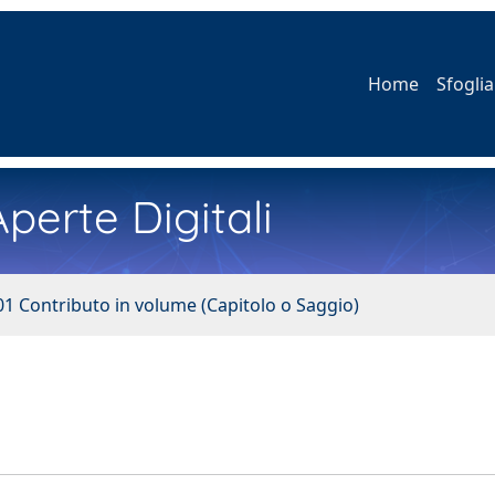
Home
Sfoglia
perte Digitali
01 Contributo in volume (Capitolo o Saggio)