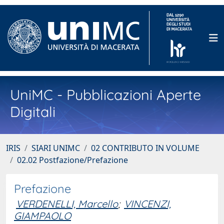
UniMC - Pubblicazioni Aperte
Digitali
IRIS
SIARI UNIMC
02 CONTRIBUTO IN VOLUME
02.02 Postfazione/Prefazione
Prefazione
VERDENELLI, Marcello
;
VINCENZI,
GIAMPAOLO