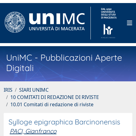
UniMC - Pubblicazioni Aperte
Digitali
IRIS
SIARI UNIMC
10 COMITATI DI REDAZIONE DI RIVISTE
10.01 Comitati di redazione di riviste
Sylloge epigraphica Barcinonensis
PACI, Gianfranco