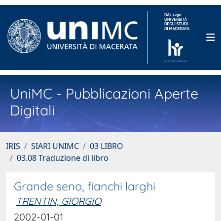
UniMC - Pubblicazioni Aperte
Digitali
IRIS
SIARI UNIMC
03 LIBRO
03.08 Traduzione di libro
Grande seno, fianchi larghi
TRENTIN, GIORGIO
2002-01-01