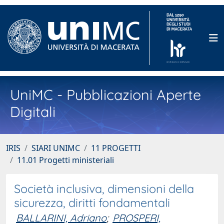
UniMC - Pubblicazioni Aperte
Digitali
IRIS
SIARI UNIMC
11 PROGETTI
11.01 Progetti ministeriali
Società inclusiva, dimensioni della
sicurezza, diritti fondamentali
BALLARINI, Adriano
;
PROSPERI,