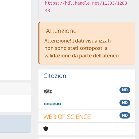
https://hdl.handle.net/11393/1268
43
Attenzione
Attenzione! I dati visualizzati
non sono stati sottoposti a
validazione da parte dell'ateneo
Citazioni
ND
ND
ND